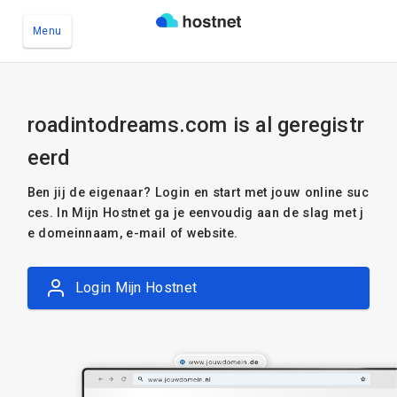
Menu
Ga naar de hoofdinhoud
roadintodreams.com is al geregistr
eerd
Ben jij de eigenaar? Login en start met jouw online suc
ces. In Mijn Hostnet ga je eenvoudig aan de slag met j
e domeinnaam, e-mail of website.
Login Mijn Hostnet